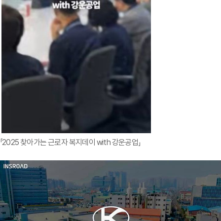
「2025 찾아가는 근로자 복지데이 with 강운공업」