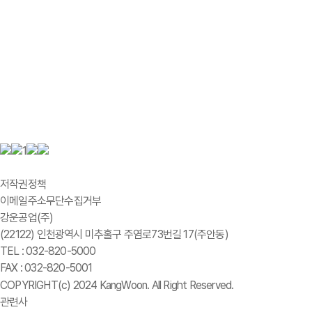
1
개인정보처리방침
저작권정책
이메일주소무단수집거부
강운공업(주)
(22122) 인천광역시 미추홀구 주염로73번길 17(주안동)
TEL : 032-820-5000
FAX : 032-820-5001
COPYRIGHT(c) 2024 KangWoon. All Right Reserved.
관련사