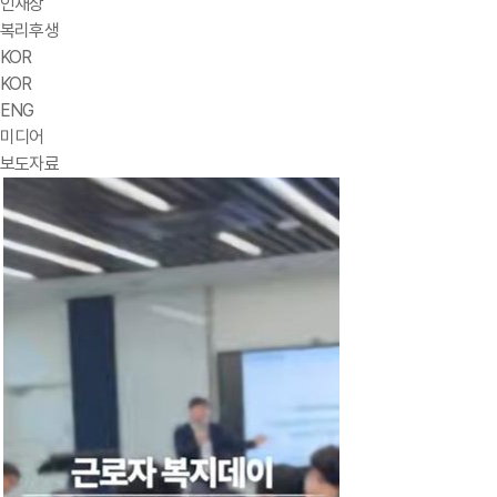
인재상
복리후생
KOR
KOR
ENG
미디어
보도자료