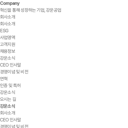
Company
혁신을 통해 성장하는 기업, 강운공업
회사소개
회사소개
ESG
사업영역
고객지원
채용정보
강운소식
CEO 인사말
경영이념 및 비전
연혁
인증 및 특허
강운소식
오시는 길
강운소식
회사소개
CEO 인사말
경영이념 및 비전