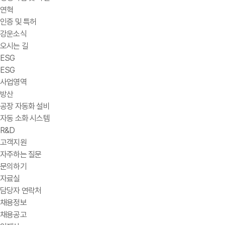
연혁
인증 및 특허
강운소식
오시는 길
ESG
ESG
사업영역
방산
공장 자동화 설비
자동 소화 시스템
R&D
고객지원
자주하는 질문
문의하기
자료실
담당자 연락처
채용정보
채용공고