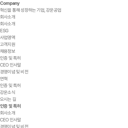
Company
혁신을 통해 성장하는 기업, 강운공업
회사소개
회사소개
ESG
사업영역
고객지원
채용정보
인증 및 특허
CEO 인사말
경영이념 및 비전
연혁
인증 및 특허
강운소식
오시는 길
인증 및 특허
회사소개
CEO 인사말
경영이념 및 비전