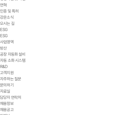
연혁
인증 및 특허
강운소식
오시는 길
ESG
ESG
사업영역
방산
공장 자동화 설비
자동 소화 시스템
R&D
고객지원
자주하는 질문
문의하기
자료실
담당자 연락처
채용정보
채용공고