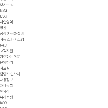
오시는 길
ESG
ESG
사업영역
방산
공장 자동화 설비
자동 소화 시스템
R&D
고객지원
자주하는 질문
문의하기
자료실
담당자 연락처
채용정보
채용공고
인재상
복리후생
KOR